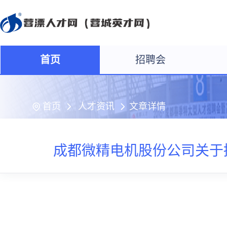
首页
招聘会
首页
人才资讯
文章详情
成都微精电机股份公司关于