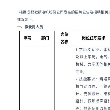
根据成都微精电机股份公司发布的招聘公告及招聘相关
情况如下：
一、拟录用人员
岗位
序号
部门
岗位任职要求
名称
1.
学历及专业：本
及以上学历，电气
机械、力学类等相
专业；
2.
技能要求：精通
机气动原理、叶轮
计、壳体设计、结
设计、振动噪声设
等；熟练使用流场