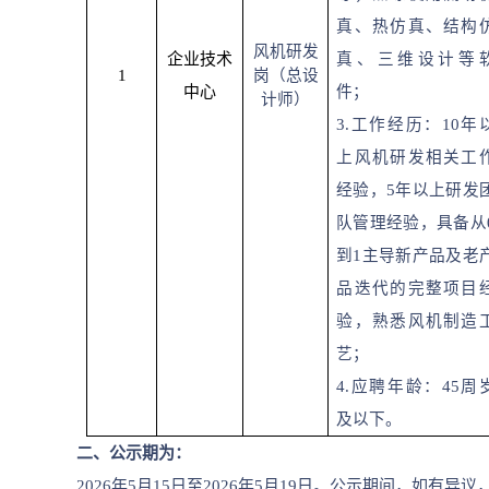
真、热仿真、结构
风机研发
企业技术
真、三维设计等
1
岗（总设
中心
件；
计师）
3.
工作经历：
10
年
上风机研发相关工
经验，
5
年以上研发
队管理经验，具备从
到
1
主导新产品及老
品迭代的完整项目
验，熟悉风机制造
艺；
4.
应聘年龄：
45
周
及以下。
二、公示期为：
2026年5月15日至2026年5月19日。公示期间，如